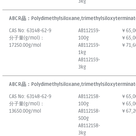
3kg
ABCR品：
Polydimethylsiloxane,trimethylsiloxyterminat
CAS No:
63148-62-9
AB112159-
￥65,0
分子量(g/mol)：
100g
￥65,0
17250.00g/mol
AB112159-
￥71,6
1kg
AB112159-
3kg
ABCR品：
Polydimethylsiloxane,trimethylsiloxyterminat
CAS No:
63148-62-9
AB112158-
￥65,0
分子量(g/mol)：
100g
￥65,0
13650.00g/mol
AB112158-
￥67,2
500g
AB112158-
3kg