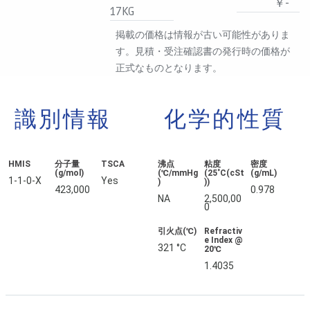
￥-
17KG
掲載の価格は情報が古い可能性がありま
す。見積・受注確認書の発行時の価格が
正式なものとなります。
識別情報
化学的性質
HMIS
分子量
TSCA
沸点
粘度
密度
(g/mol)
(℃/mmHg
(25˚C(cSt
(g/mL)
1-1-0-X
Yes
)
))
423,000
0.978
NA
2,500,00
0
引火点(℃)
Refractiv
e Index @
321 °C
20℃
1.4035