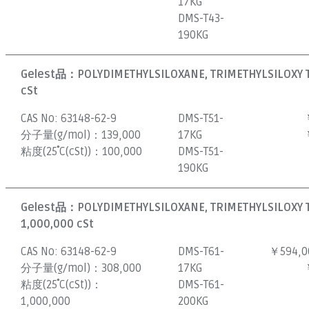
17KG
DMS-T43-
190KG
Gelest品：
POLYDIMETHYLSILOXANE, TRIMETHYLSILOXY 
cSt
CAS No:
63148-62-9
DMS-T51-
分子量(g/mol)：
139,000
17KG
粘度(25˚C(cSt))：
100,000
DMS-T51-
190KG
Gelest品：
POLYDIMETHYLSILOXANE, TRIMETHYLSILOXY 
1,000,000 cSt
CAS No:
63148-62-9
DMS-T61-
￥594,0
分子量(g/mol)：
308,000
17KG
粘度(25˚C(cSt))：
DMS-T61-
1,000,000
200KG