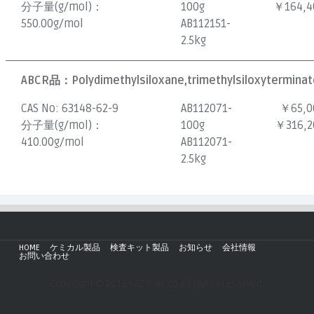
分子量(g/mol)：
100g
￥164,4
550.00g/mol
AB112151-
2.5kg
ABCR品：
Polydimethylsiloxane,trimethylsiloxyterminate
CAS No:
63148-62-9
AB112071-
￥65,0
分子量(g/mol)：
100g
￥316,2
410.00g/mol
AB112071-
2.5kg
HOME
ケミカル製品
検査キット製品
お知らせ
会社情報
お問い合わせ
Copyright © 2019 - AZmax.co All rights reserved.