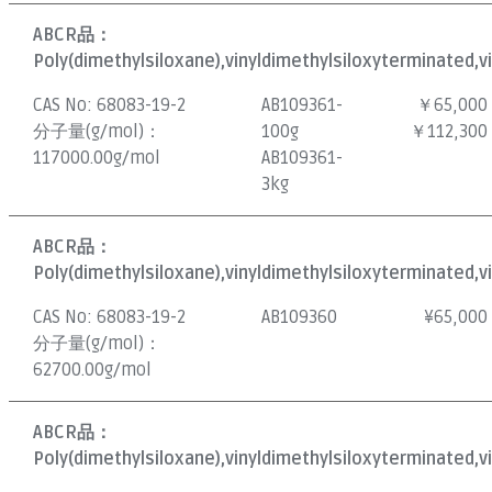
ABCR品：
Poly(dimethylsiloxane),vinyldimethylsiloxyterminated,v
CAS No:
68083-19-2
AB109361-
￥65,000
分子量(g/mol)：
100g
￥112,300
117000.00g/mol
AB109361-
3kg
ABCR品：
Poly(dimethylsiloxane),vinyldimethylsiloxyterminated,v
CAS No:
68083-19-2
AB109360
¥
65,000
分子量(g/mol)：
62700.00g/mol
ABCR品：
Poly(dimethylsiloxane),vinyldimethylsiloxyterminated,v