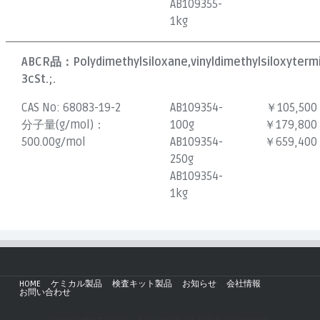
AB109355-
1kg
ABCR品：
Polydimethylsiloxane,vinyldimethylsiloxyterm
3cSt.;.
CAS No:
68083-19-2
AB109354-
￥105,500
分子量(g/mol)：
100g
￥179,800
500.00g/mol
AB109354-
￥659,400
250g
AB109354-
1kg
HOME
ケミカル製品
検査キット製品
お知らせ
会社情報
お問い合わせ