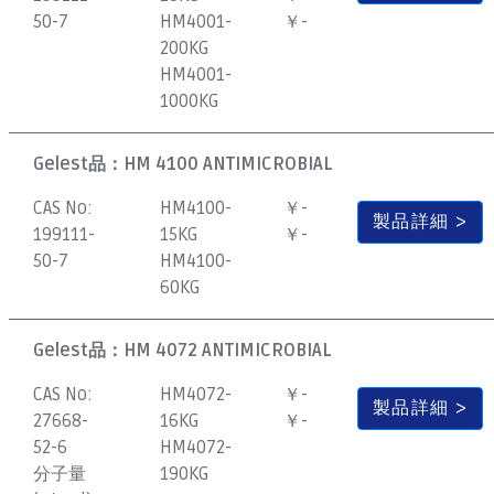
50-7
HM4001-
￥-
200KG
HM4001-
1000KG
Gelest品：
HM 4100 ANTIMICROBIAL
CAS No:
HM4100-
￥-
製品詳細
199111-
15KG
￥-
50-7
HM4100-
60KG
Gelest品：
HM 4072 ANTIMICROBIAL
CAS No:
HM4072-
￥-
製品詳細
27668-
16KG
￥-
52-6
HM4072-
分子量
190KG