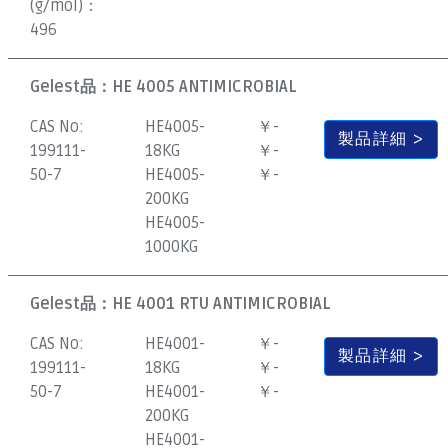
(g/mol)：
496
Gelest品：
HE 4005 ANTIMICROBIAL
CAS No:
HE4005-
￥-
製品詳細
199111-
18KG
￥-
50-7
HE4005-
￥-
200KG
HE4005-
1000KG
Gelest品：
HE 4001 RTU ANTIMICROBIAL
CAS No:
HE4001-
￥-
製品詳細
199111-
18KG
￥-
50-7
HE4001-
￥-
200KG
HE4001-