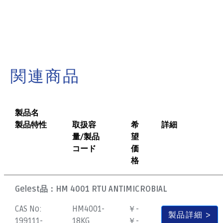
関連商品
製品名
製品特性
取扱容
希
詳細
量/製品
望
コード
価
格
Gelest品：
HM 4001 RTU ANTIMICROBIAL
CAS No:
HM4001-
￥-
製品詳細
199111-
18KG
￥-