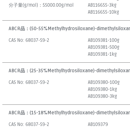
分子量(g/mol)：
55000.00g/mol
AB116655-3kg
AB116655-10kg
ABCR品：
(50-55%Methylhydrosiloxane)-dimethylsiloxan
CAS No:
68037-59-2
AB109381-100g
AB109381-500g
AB109381-1kg
ABCR品：
(25-35%Methylhydrosiloxane)-dimethylsiloxan
CAS No:
68037-59-2
AB109380-100g
AB109380-1kg
AB109380-3kg
ABCR品：
(15-18%Methylhydrosiloxane)-dimethylsiloxan
CAS No:
68037-59-2
AB109379