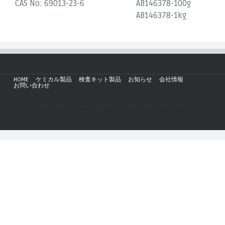
CAS No:
69013-23-6
AB146378-100g
AB146378-1kg
HOME
ケミカル製品
検査キット製品
お知らせ
会社情報
お問い合わせ
Copyright © 2019 - AZmax.co All rights reserved.