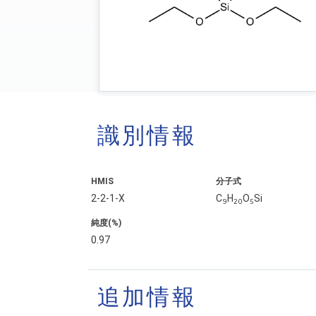
識別情報
HMIS
分子式
2-2-1-X
C
H
O
Si
9
20
5
純度(%)
0.97
追加情報