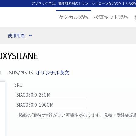
アヅマックスは、機能材料用のシラン・シリコーンなどのケミカル製
ケミカル製品
検査キット製品
使用用途
扱ブランド
代理店一覧
支払い
製品検索
見積発行
XYSILANE
1
SDS/MSDS:
オリジナル英文
SKU
SIA0050.0-25GM
SIA0050.0-100GM
掲載の価格は情報が古い可能性があります。見積・受注確認