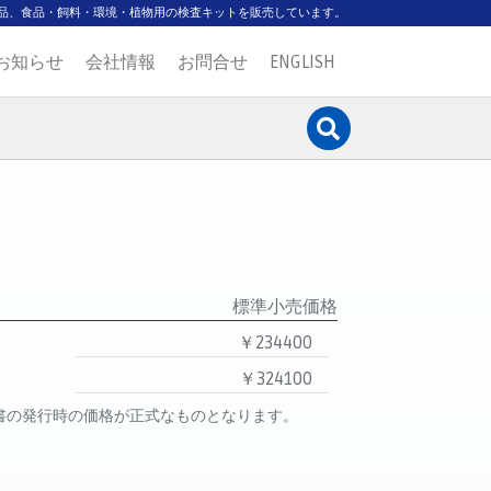
品、食品・飼料・環境・植物用の検査キットを販売しています。
お知らせ
会社情報
お問合せ
ENGLISH
標準小売価格
￥234400
￥324100
書の発行時の価格が正式なものとなります。