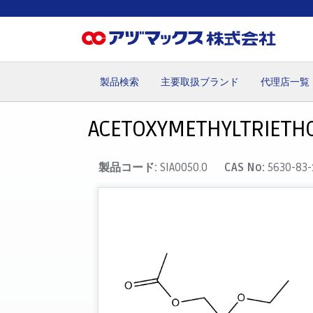
製品検索
主要取扱ブランド
代理店一覧
ホーム
お気に入り
カート
マイアカウント
主要取
ACETOXYMETHYLTRIETHO
製品コード:
SIA0050.0
CAS No:
5630-83-