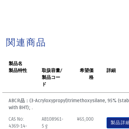
関連商品
製品名
製品特性
取扱容量/
希望価
詳細
製品コー
格
ド
ABCR品：
(3-Acryloxypropyl)trimethoxysilane, 95% (stab
with BHT); .
CAS No:
AB108961-
¥
65,000
製品詳
4369-14-
5 g