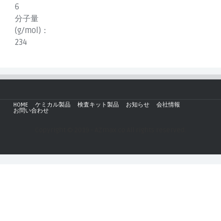
6
分子量
(g/mol)：
234
HOME
ケミカル製品
検査キット製品
お知らせ
会社情報
お問い合わせ
Copyright © 2019 - AZmax.co All rights reserved.