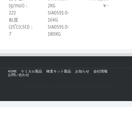
(g/mol)：
2KG
￥-
222
SIA0591.0-
粘度
16KG
(25˚C(cSt))：
SIA0591.0-
7
180KG
HOME
ケミカル製品
検査キット製品
お知らせ
会社情報
お問い合わせ
Copyright © 2019 - AZmax.co All rights reserved.