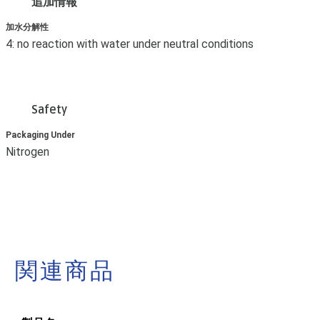
追加情報
加水分解性
4: no reaction with water under neutral conditions
Safety
Packaging Under
Nitrogen
関連商品