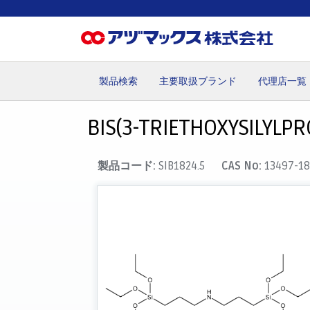
製品検索
主要取扱ブランド
代理店一覧
ホーム
お気に入り
カート
マイアカウント
主要取
BIS(3-TRIETHOXYSILYLP
製品コード:
SIB1824.5
CAS No:
13497-18