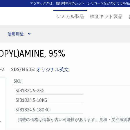
アヅマックスは、機能材料用のシラン・シリコーンなどのケミカル製
ケミカル製品
検査キット製品
使用用途
扱ブランド
代理店一覧
支払い
製品検索
見積発行
ROPYL)AMINE, 95%
-2
SDS/MSDS:
オリジナル英文
SKU
SIB1824.5-2KG
SIB1824.5-18KG
SIB1824.5-180KG
掲載の価格は情報が古い可能性があります。見積・受注確認