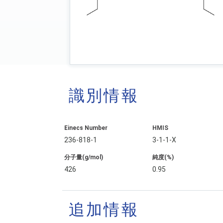
識別情報
Einecs Number
HMIS
236-818-1
3-1-1-X
分子量(g/mol)
純度(%)
426
0.95
追加情報