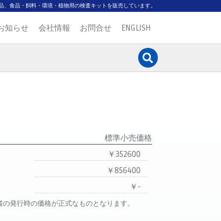
品、食品・飼料・環境・植物用の検査キットを販売しています。
お知らせ
会社情報
お問合せ
ENGLISH
標準小売価格
￥352600
￥856400
￥-
書の発行時の価格が正式なものとなります。