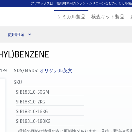
アヅマックスは、機能材料用のシラン・シリコーンなどのケミカル製
ケミカル製品
検査キット製品
使用用途
扱ブランド
代理店一覧
支払い
製品検索
見積発行
HYL)BENZENE
1-9
SDS/MSDS:
オリジナル英文
SKU
SIB1831.0-50GM
SIB1831.0-2KG
SIB1831.0-16KG
SIB1831.0-180KG
掲載の価格は情報が古い可能性があります。見積・受注確認