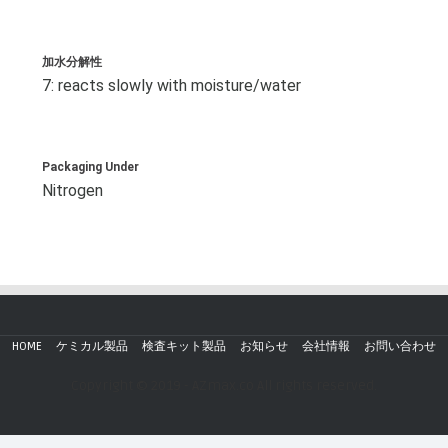
加水分解性
7: reacts slowly with moisture/water
Packaging Under
Nitrogen
HOME
ケミカル製品
検査キット製品
お知らせ
会社情報
お問い合わせ
Copyright © 2019 - AZmax.co All rights reserved.