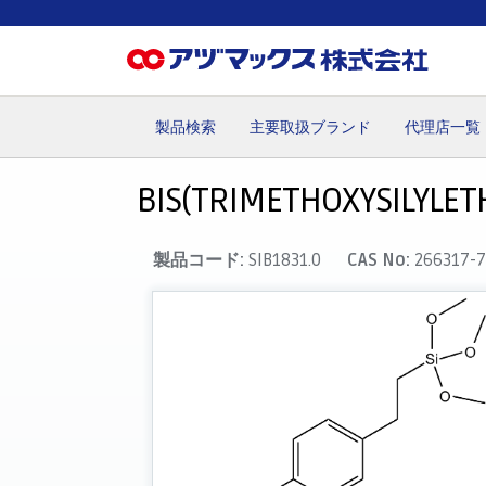
製品検索
主要取扱ブランド
代理店一覧
ホーム
お気に入り
カート
マイアカウント
主要取
BIS(TRIMETHOXYSILYLET
製品コード:
SIB1831.0
CAS No:
266317-7