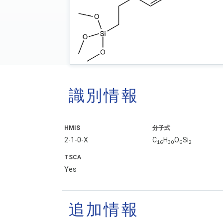
識別情報
HMIS
分子式
2-1-0-X
C
H
O
Si
16
30
6
2
TSCA
Yes
追加情報