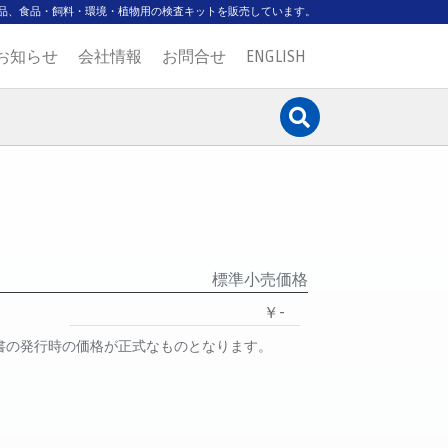
品、食品・飼料・環境・植物用の検査キットを販売しています。
お知らせ
会社情報
お問合せ
ENGLISH
標準小売価格
￥-
書の発行時の価格が正式なものとなります。