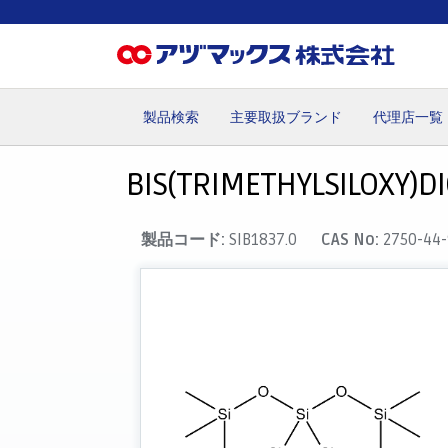
製品検索
主要取扱ブランド
代理店一覧
ホーム
お気に入り
カート
マイアカウント
主要取
BIS(TRIMETHYLSILOXY)D
製品コード:
SIB1837.0
CAS No:
2750-44-