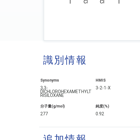
識別情報
Synonyms
HMIS
3,3-
3-2-1-X
DICHLOROHEXAMETHYLT
RISILOXANE
分子量(g/mol)
純度(%)
277
0.92
追加情報