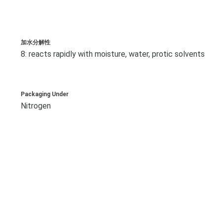
加水分解性
8: reacts rapidly with moisture, water, protic solvents
Packaging Under
Nitrogen