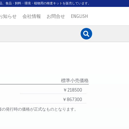
品、食品・飼料・環境・植物用の検査キットを販売しています。
お知らせ
会社情報
お問合せ
ENGLISH
標準小売価格
￥218500
￥867300
書の発行時の価格が正式なものとなります。