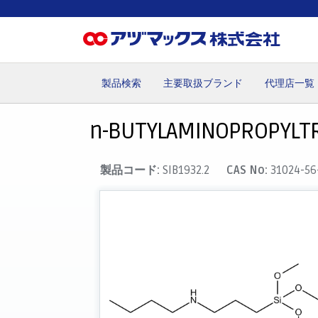
製品検索
主要取扱ブランド
代理店一覧
ホーム
お気に入り
カート
マイアカウント
主要取
n-BUTYLAMINOPROPYLT
製品コード:
SIB1932.2
CAS No:
31024-56