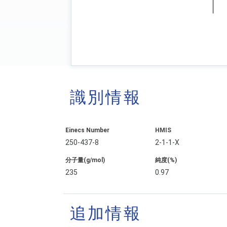
識別情報
Einecs Number
HMIS
250-437-8
2-1-1-X
分子量(g/mol)
純度(%)
235
0.97
追加情報