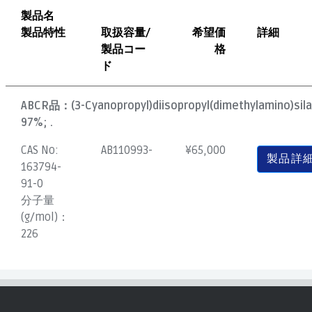
製品名
製品特性
取扱容量/
希望価
詳細
製品コー
格
ド
ABCR品：
(3-Cyanopropyl)diisopropyl(dimethylamino)sil
97%; .
CAS No:
AB110993-
¥
65,000
製品詳
163794-
91-0
分子量
(g/mol)：
226