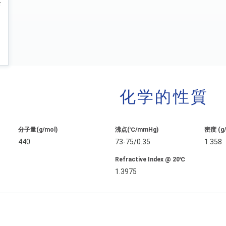
化学的性質
分子量(g/mol)
沸点(℃/mmHg)
密度 (g
440
73-75/0.35
1.358
Refractive Index @ 20℃
1.3975