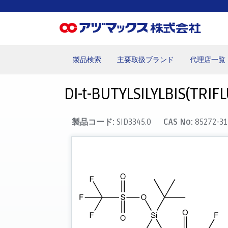
製品検索
主要取扱ブランド
代理店一覧
ホーム
お気に入り
カート
マイアカウント
主要取
DI-t-BUTYLSILYLBIS(TR
製品コード:
SID3345.0
CAS No:
85272-31