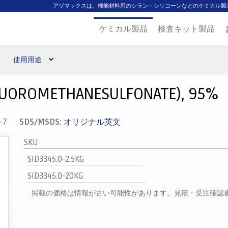
アヅマックスは、機能材料用のシラン・シリコーンなどのケミカル製
ケミカル製品
検査キット製品
使用用途
扱ブランド
代理店一覧
支払い
製品検索
見積発行
IFLUOROMETHANESULFONATE), 95%
-7
SDS/MSDS:
オリジナル英文
SKU
SID3345.0-2.5KG
SID3345.0-20KG
掲載の価格は情報が古い可能性があります。見積・受注確認