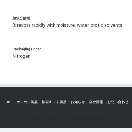
加水分解性
8: reacts rapidly with moisture, water, protic solvents
Packaging Under
Nitrogen
HOME
ケミカル製品
検査キット製品
お知らせ
会社情報
お問い合わせ
Copyright © 2019 - AZmax.co All rights reserved.