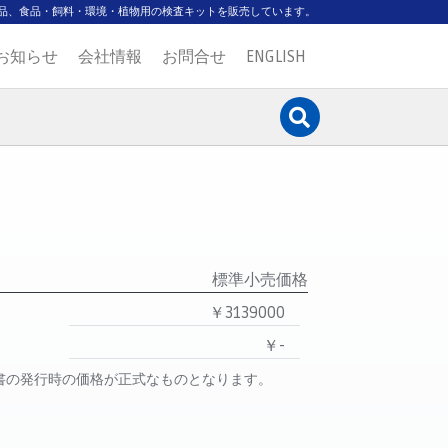
品、食品・飼料・環境・植物用の検査キットを販売しています。
お知らせ
会社情報
お問合せ
ENGLISH
標準小売価格
￥3139000
￥-
書の発行時の価格が正式なものとなります。