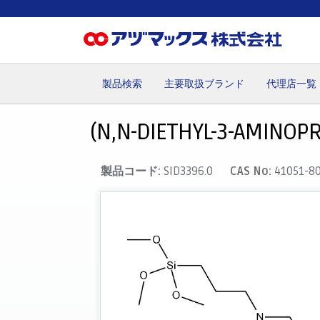
製品検索
主要取扱ブランド
代理店一覧
ホーム
お気に入り
カート
マイアカウント
主要取
(N,N-DIETHYL-3-AMINOP
製品コード:
SID3396.0
CAS No:
41051-8