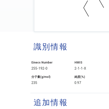
識別情報
Einecs Number
HMIS
255-192-0
2-1-1-X
分子量(g/mol)
純度(%)
235
0.97
追加情報