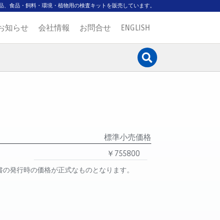
品、食品・飼料・環境・植物用の検査キットを販売しています。
お知らせ
会社情報
お問合せ
ENGLISH
標準小売価格
￥755800
書の発行時の価格が正式なものとなります。