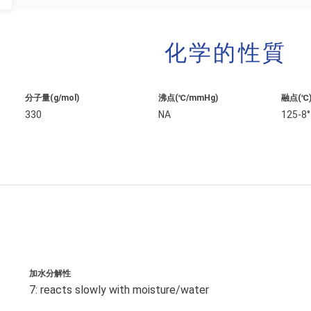
化学的性質
分子量(g/mol)
沸点(℃/mmHg)
融点(℃
330
NA
125-8°
加水分解性
7: reacts slowly with moisture/water