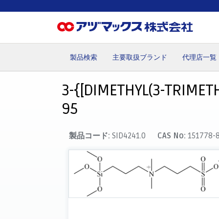
製品検索
主要取扱ブランド
代理店一覧
ホーム
お気に入り
カート
マイアカウント
主要取
3-{[DIMETHYL(3-TRIMET
95
製品コード:
SID4241.0
CAS No:
151778-