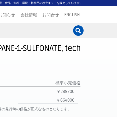
品、食品・飼料・環境・植物用の検査キットを販売しています。
お知らせ
会社情報
お問合せ
ENGLISH
ANE-1-SULFONATE, tech
標準小売価格
￥289700
￥664000
書の発行時の価格が正式なものとなります。