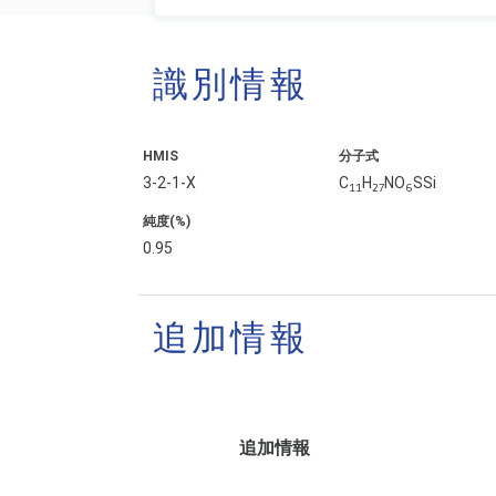
識別情報
HMIS
分子式
3-2-1-X
C
H
NO
SSi
11
27
6
純度(%)
0.95
追加情報
追加情報