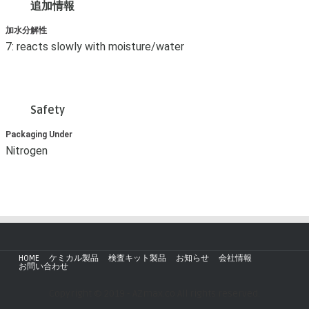
追加情報
加水分解性
7: reacts slowly with moisture/water
Safety
Packaging Under
Nitrogen
HOME
ケミカル製品
検査キット製品
お知らせ
会社情報
お問い合わせ
Copyright © 2019 - AZmax.co All rights reserved.