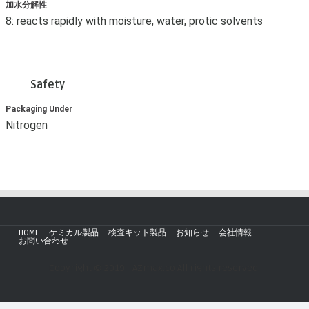
加水分解性
8: reacts rapidly with moisture, water, protic solvents
Safety
Packaging Under
Nitrogen
HOME
ケミカル製品
検査キット製品
お知らせ
会社情報
お問い合わせ
Copyright © 2019 - AZmax.co All rights reserved.