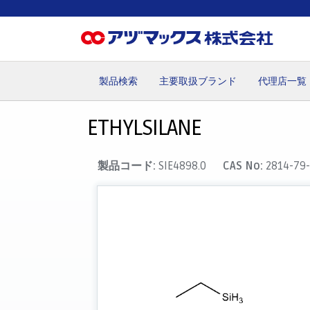
製品検索
主要取扱ブランド
代理店一覧
ホーム
お気に入り
カート
マイアカウント
主要取
ETHYLSILANE
製品コード:
SIE4898.0
CAS No:
2814-79