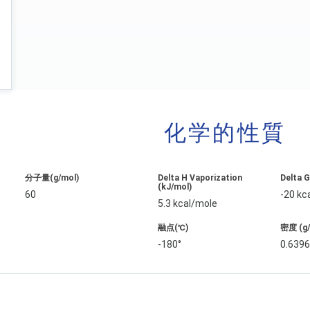
化学的性質
分子量(g/mol)
Delta H Vaporization
Delta 
(kJ/mol)
60
-20 kc
5.3 kcal/mole
融点(℃)
密度 (g
-180°
0.639