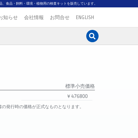
品、食品・飼料・環境・植物用の検査キットを販売しています。
お知らせ
会社情報
お問合せ
ENGLISH
標準小売価格
￥476800
書の発行時の価格が正式なものとなります。