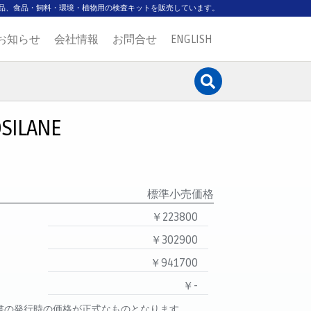
品、食品・飼料・環境・植物用の検査キットを販売しています。
お知らせ
会社情報
お問合せ
ENGLISH
SILANE
標準小売価格
￥223800
￥302900
￥941700
￥-
書の発行時の価格が正式なものとなります。