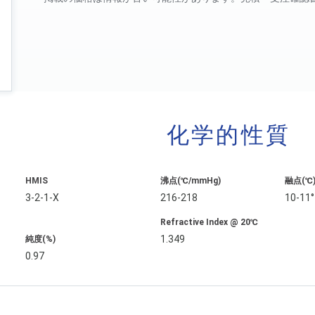
化学的性質
HMIS
沸点(℃/mmHg)
融点(℃
3-2-1-X
216-218
10-11°
Refractive Index @ 20℃
1.349
純度(%)
0.97