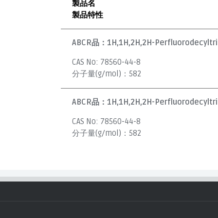
製品名
製品特性
ABCR品：
1H,1H,2H,2H-Perfluorodecyltri
CAS No:
78560-44-8
分子量(g/mol)：
582
ABCR品：
1H,1H,2H,2H-Perfluorodecyltric
CAS No:
78560-44-8
分子量(g/mol)：
582