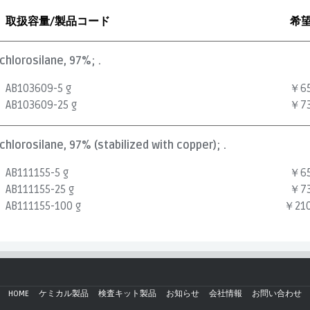
取扱容量/製品コード
希
chlorosilane, 97%; .
AB103609-5 g
￥65
AB103609-25 g
￥73
hlorosilane, 97% (stabilized with copper); .
AB111155-5 g
￥65
AB111155-25 g
￥73
AB111155-100 g
￥210
HOME
ケミカル製品
検査キット製品
お知らせ
会社情報
お問い合わせ