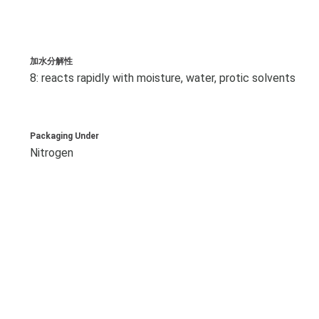
加水分解性
8: reacts rapidly with moisture, water, protic solvents
Packaging Under
Nitrogen