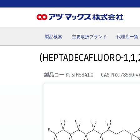
製品検索
主要取扱ブランド
代理店一覧
ホーム
お気に入り
カート
マイアカウント
主要取
(HEPTADECAFLUORO-1,1,
製品コード:
SIH5841.0
CAS No:
78560-4