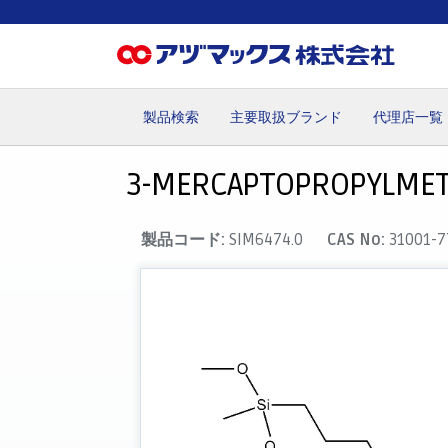
製品検索
主要取扱ブランド
代理店一覧
ホーム
お気に入り
カート
マイアカウント
主要取
3-MERCAPTOPROPYLMET
製品コード:
SIM6474.0
CAS No:
31001-7