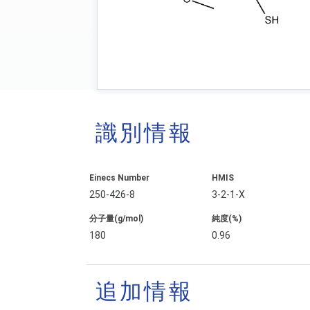
識別情報
Einecs Number
HMIS
250-426-8
3-2-1-X
分子量(g/mol)
純度(%)
180
0.96
追加情報