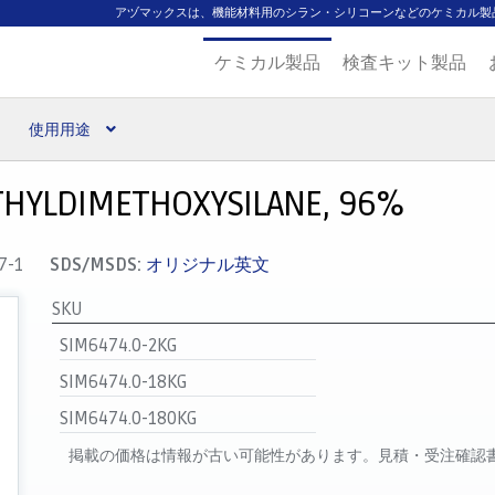
アヅマックスは、機能材料用のシラン・シリコーンなどのケミカル製
ケミカル製品
検査キット製品
使用用途
扱ブランド
代理店一覧
支払い
製品検索
見積発行
HYLDIMETHOXYSILANE, 96%
7-1
SDS/MSDS:
オリジナル英文
SKU
SIM6474.0-2KG
SIM6474.0-18KG
SIM6474.0-180KG
掲載の価格は情報が古い可能性があります。見積・受注確認