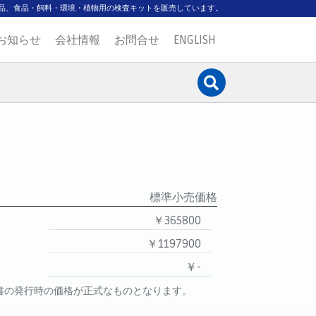
品、食品・飼料・環境・植物用の検査キットを販売しています。
お知らせ
会社情報
お問合せ
ENGLISH
標準小売価格
￥365800
￥1197900
￥-
書の発行時の価格が正式なものとなります。