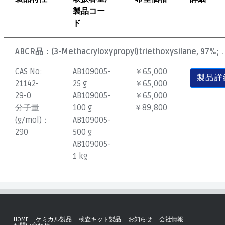
製品コー
ド
ABCR品：
(3-Methacryloxypropyl)triethoxysilane, 97%; .
CAS No:
AB109005-
￥65,000
製品詳
21142-
25 g
￥65,000
29-0
AB109005-
￥65,000
分子量
100 g
￥89,800
(g/mol)：
AB109005-
290
500 g
AB109005-
1 kg
HOME
ケミカル製品
検査キット製品
お知らせ
会社情報