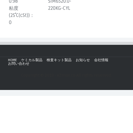
0.98
SIM6520.0-
粘度
220KG-CYL
(25˚C(cSt))：
0
HOME
ケミカル製品
検査キット製品
お知らせ
会社情報
お問い合わせ
Copyright © 2019 - AZmax.co All rights reserved.