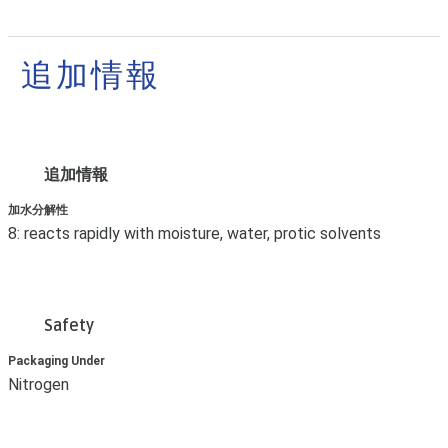
追加情報
追加情報
加水分解性
8: reacts rapidly with moisture, water, protic solvents
Safety
Packaging Under
Nitrogen