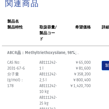
関連商品
製品名
製品特性
取扱容量/
希望価格
詳
製品コー
ド
ABCR品：
Methyltriethoxysilane, 98%; .
CAS No:
AB111242-
￥65,000
2031-67-6
1 l
￥81,600
分子量
AB111242-
￥358,200
(g/mol)：
2,5 l
￥800,400
178
AB111242-
￥1,420,700
10 kg
AB111242-
25 kg