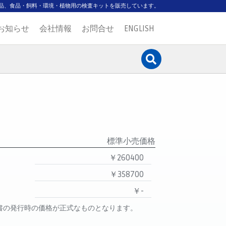
品、食品・飼料・環境・植物用の検査キットを販売しています。
お知らせ
会社情報
お問合せ
ENGLISH
標準小売価格
￥260400
￥358700
￥-
書の発行時の価格が正式なものとなります。