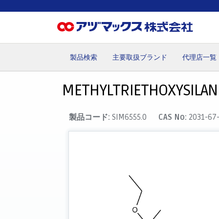
製品検索
主要取扱ブランド
代理店一覧
ホーム
お気に入り
カート
マイアカウント
主要取
METHYLTRIETHOXYSILAN
製品コード:
SIM6555.0
CAS No:
2031-67