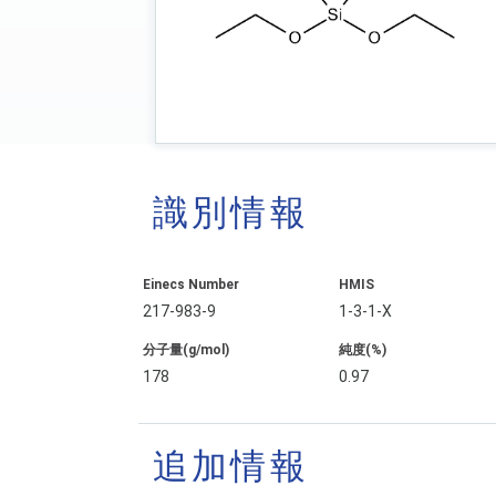
識別情報
Einecs Number
HMIS
217-983-9
1-3-1-X
分子量(g/mol)
純度(%)
178
0.97
追加情報