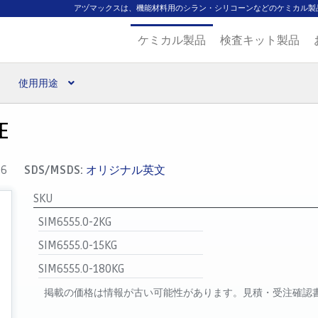
アヅマックスは、機能材料用のシラン・シリコーンなどのケミカル製
ケミカル製品
検査キット製品
使用用途
扱ブランド
代理店一覧
支払い
製品検索
見積発行
E
-6
SDS/MSDS:
オリジナル英文
SKU
SIM6555.0-2KG
SIM6555.0-15KG
SIM6555.0-180KG
掲載の価格は情報が古い可能性があります。見積・受注確認