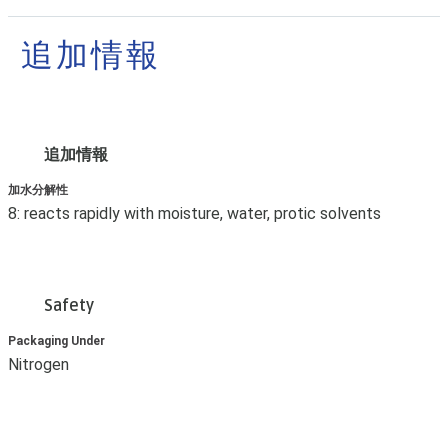
追加情報
追加情報
加水分解性
8: reacts rapidly with moisture, water, protic solvents
Safety
Packaging Under
Nitrogen