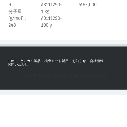
9
AB111290-
￥65,000
分子量
1 kg
(g/mol)：
AB111290-
248
100 g
HOME
ケミカル製品
検査キット製品
お知らせ
会社情報
お問い合わせ
Copyright © 2019 - AZmax.co All rights reserved.