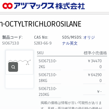
メニュー
ホーム
n-OCTYLTRICHLOROSILANE
お気に入り
カート
製品コード:
CAS No:
SDS/MSDS:
オリジ
SIO6713.0
5283-66-9
ナル英文
マイアカウント
SKU
標準小売価格
主要取扱ブランド
SIO6713.0-
￥34470
代理店一覧
2KG
0
支払い
SIO6713.0-
￥64290
製品検索
18KG
0
見積発行
SIO6713.0-
￥-
210KG
掲載の価格は情報が古い可能性がありま
す。見積・受注確認書の発行時の価格が