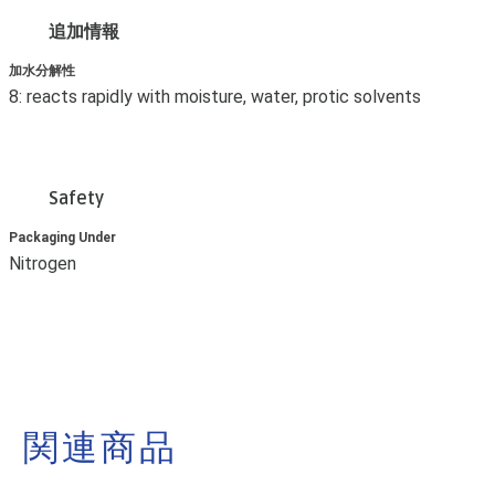
追加情報
加水分解性
8: reacts rapidly with moisture, water, protic solvents
Safety
Packaging Under
Nitrogen
関連商品