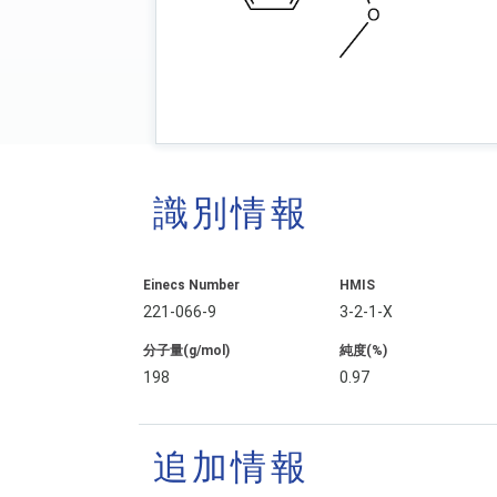
識別情報
Einecs Number
HMIS
221-066-9
3-2-1-X
分子量(g/mol)
純度(%)
198
0.97
追加情報