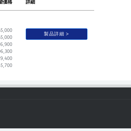
望価格
詳細
5,000
製品詳細
5,000
6,900
6,300
9,400
5,700