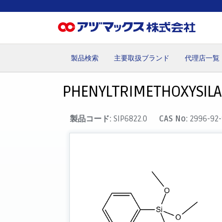
製品検索
主要取扱ブランド
代理店一覧
ホーム
お気に入り
カート
マイアカウント
主要取
PHENYLTRIMETHOXYSIL
製品コード:
SIP6822.0
CAS No:
2996-92-