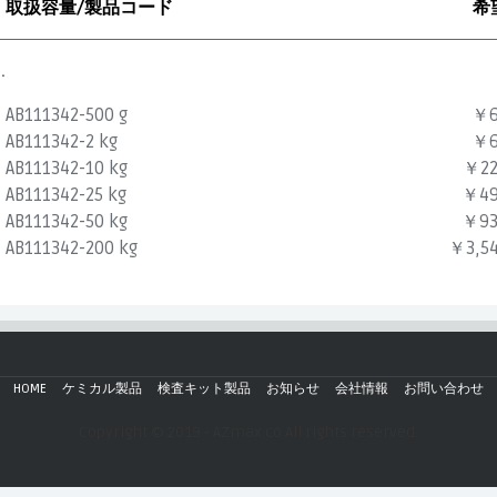
取扱容量/製品コード
希
.
AB111342-500 g
￥6
AB111342-2 kg
￥6
AB111342-10 kg
￥22
AB111342-25 kg
￥49
AB111342-50 kg
￥93
AB111342-200 kg
￥3,54
HOME
ケミカル製品
検査キット製品
お知らせ
会社情報
お問い合わせ
Copyright © 2019 - AZmax.co All rights reserved.