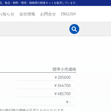
品、食品・飼料・環境・植物用の検査キットを販売しています。
お知らせ
会社情報
お問合せ
ENGLISH
標準小売価格
￥205600
￥344700
￥481700
￥-
書の発行時の価格が正式なものとなります。