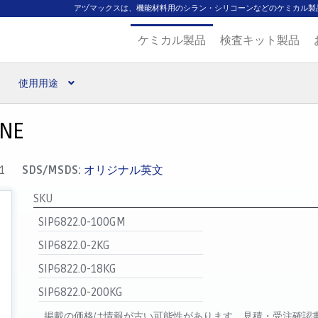
アヅマックスは、機能材料用のシラン・シリコーンなどのケミカル製
ケミカル製品
検査キット製品
使用用途
扱ブランド
代理店一覧
支払い
製品検索
見積発行
ANE
1
SDS/MSDS:
オリジナル英文
SKU
SIP6822.0-100GM
SIP6822.0-2KG
SIP6822.0-18KG
SIP6822.0-200KG
掲載の価格は情報が古い可能性があります。見積・受注確認