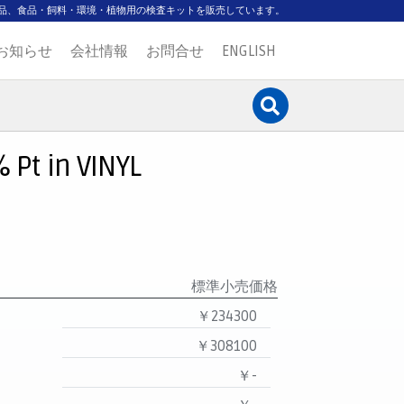
品、食品・飼料・環境・植物用の検査キットを販売しています。
お知らせ
会社情報
お問合せ
ENGLISH
Pt in VINYL
標準小売価格
￥234300
￥308100
￥-