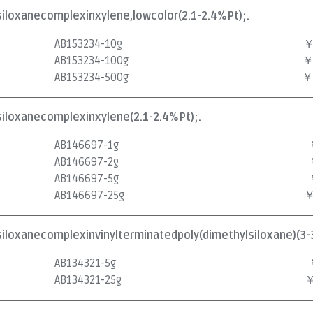
siloxanecomplexinxylene,lowcolor(2.1-2.4%Pt);.
AB153234-10g
￥
AB153234-100g
￥
AB153234-500g
￥
siloxanecomplexinxylene(2.1-2.4%Pt);.
AB146697-1g
AB146697-2g
AB146697-5g
AB146697-25g
￥
siloxanecomplexinvinylterminatedpoly(dimethylsiloxane)(3-
AB134321-5g
AB134321-25g
￥