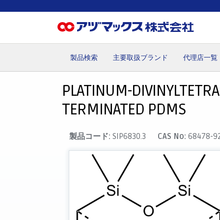
製品検索
主要取扱ブランド
代理店一覧
ホーム
お気に入り
カート
マイアカウント
主要取
PLATINUM-DIVINYLTETRA
TERMINATED PDMS
製品コード:
SIP6830.3
CAS No:
68478-9