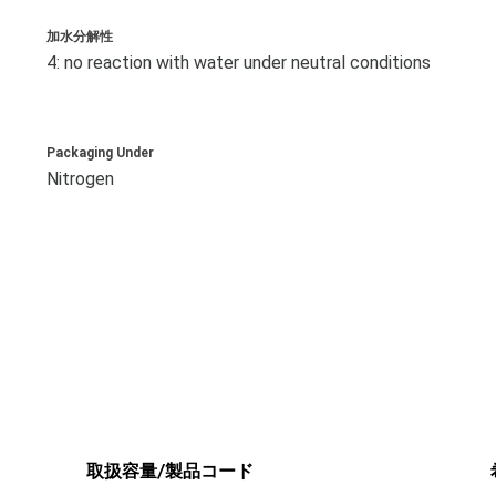
加水分解性
4: no reaction with water under neutral conditions
Packaging Under
Nitrogen
取扱容量/製品コード