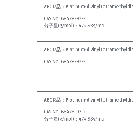
ABCR品：
Platinum-divinyltetramethyldi
CAS No:
68478-92-2
分子量(g/mol)：
474.68g/mol
ABCR品：
Platinum-divinyltetramethyldi
CAS No:
68478-92-2
ABCR品：
Platinum-divinyltetramethyldi
CAS No:
68478-92-2
分子量(g/mol)：
474.68g/mol