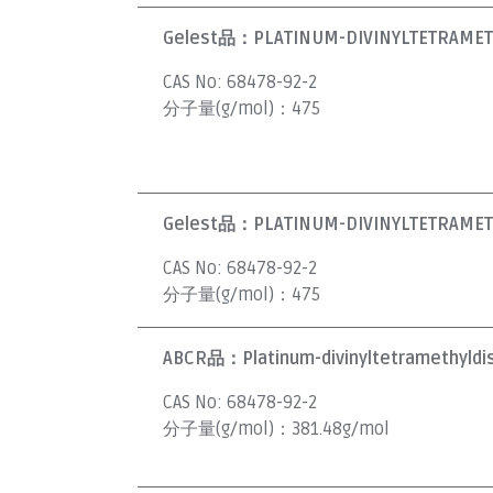
Gelest品：
PLATINUM-DIVINYLTETRAMETH
CAS No:
68478-92-2
分子量(g/mol)：
475
Gelest品：
PLATINUM-DIVINYLTETRAMETH
CAS No:
68478-92-2
分子量(g/mol)：
475
ABCR品：
Platinum-divinyltetramethyldi
CAS No:
68478-92-2
分子量(g/mol)：
381.48g/mol