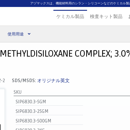
アヅマックスは、機能材料用のシラン・シリコーンなどのケミカル製
ケミカル製品
検査キット製品
使用用途
扱ブランド
代理店一覧
支払い
製品検索
見積発行
METHYLDISILOXANE COMPLEX; 3.0% 
2-2
SDS/MSDS:
オリジナル英文
SKU
SIP6830.3-5GM
SIP6830.3-25GM
SIP6830.3-500GM