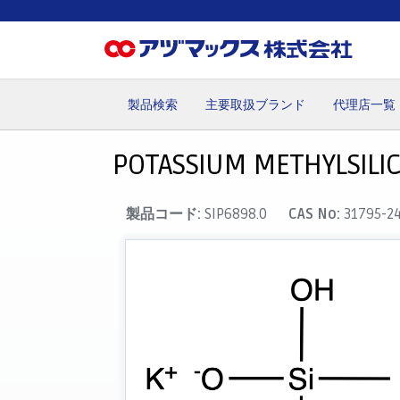
製品検索
主要取扱ブランド
代理店一覧
ホーム
お気に入り
カート
マイアカウント
主要取
POTASSIUM METHYLSILIC
製品コード:
SIP6898.0
CAS No:
31795-2