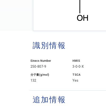
識別情報
Einecs Number
HMIS
250-807-9
3-0-0-X
分子量(g/mol)
TSCA
132
Yes
追加情報