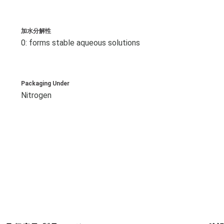
加水分解性
0: forms stable aqueous solutions
Packaging Under
Nitrogen