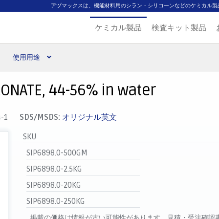
アヅマックスは、機能材料用のシラン・シリコーンなどのケミカル製
ケミカル製品
検査キット製品
使用用途
扱ブランド
代理店一覧
支払い
製品検索
見積発行
ONATE, 44-56% in water
4-1
SDS/MSDS:
オリジナル英文
SKU
SIP6898.0-500GM
SIP6898.0-2.5KG
SIP6898.0-20KG
SIP6898.0-250KG
掲載の価格は情報が古い可能性があります。見積・受注確認