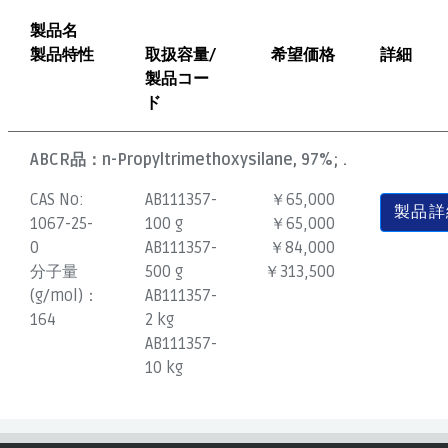
製品名
製品特性
取扱容量/
希望価格
詳細
製品コー
ド
ABCR品：
n-Propyltrimethoxysilane, 97%; .
CAS No:
AB111357-
￥65,000
製品詳
1067-25-
100 g
￥65,000
0
AB111357-
￥84,000
分子量
500 g
￥313,500
(g/mol)：
AB111357-
164
2 kg
AB111357-
10 kg