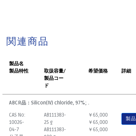
関連商品
製品名
製品特性
取扱容量/
希望価格
詳細
製品コー
ド
ABCR品：
Silicon(IV) chloride, 97%; .
CAS No:
AB111383-
￥65,000
製
10026-
25 g
￥65,000
04-7
AB111383-
￥65,000