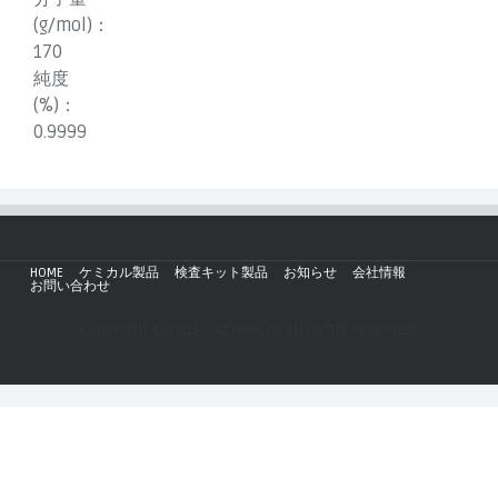
(g/mol)：
170
純度
(%)：
0.9999
HOME
ケミカル製品
検査キット製品
お知らせ
会社情報
お問い合わせ
Copyright © 2019 - AZmax.co All rights reserved.