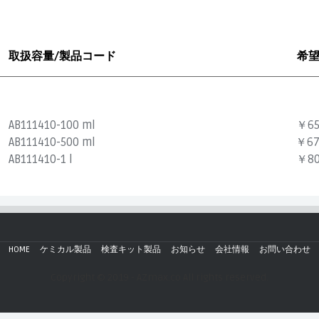
取扱容量/製品コード
希
AB111410-100 ml
￥65
AB111410-500 ml
￥67
AB111410-1 l
￥80
HOME
ケミカル製品
検査キット製品
お知らせ
会社情報
お問い合わせ
Copyright © 2019 - AZmax.co All rights reserved.