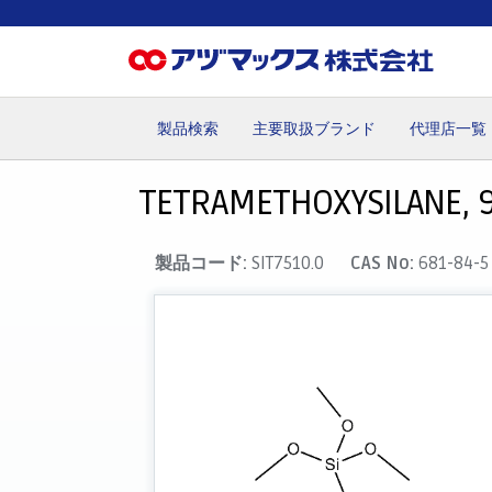
製品検索
主要取扱ブランド
代理店一覧
ホーム
お気に入り
カート
マイアカウント
主要取
TETRAMETHOXYSILANE, 
製品コード:
SIT7510.0
CAS No:
681-84-5