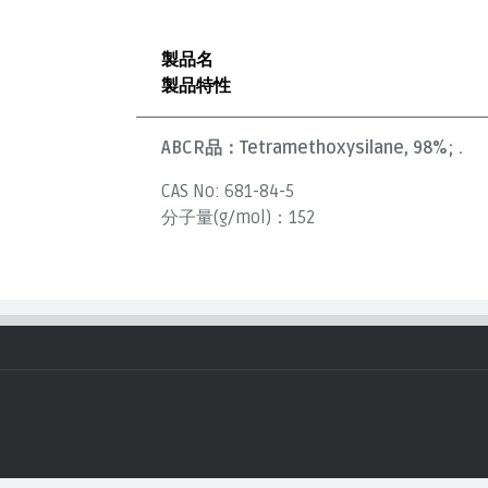
製品名
製品特性
ABCR品：
Tetramethoxysilane, 98%; .
CAS No:
681-84-5
分子量(g/mol)：
152