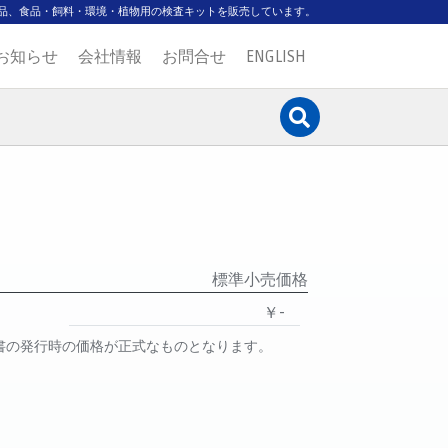
品、食品・飼料・環境・植物用の検査キットを販売しています。
お知らせ
会社情報
お問合せ
ENGLISH
標準小売価格
￥-
書の発行時の価格が正式なものとなります。