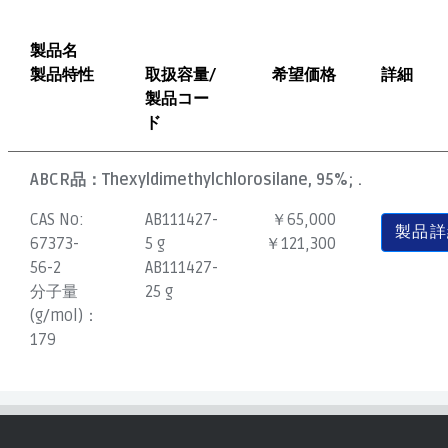
製品名
製品特性
取扱容量/
希望価格
詳細
製品コー
ド
ABCR品：
Thexyldimethylchlorosilane, 95%; .
CAS No:
AB111427-
￥65,000
製品詳
67373-
5 g
￥121,300
56-2
AB111427-
分子量
25 g
(g/mol)：
179