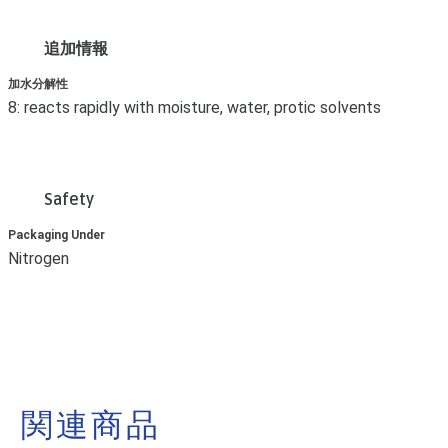
追加情報
加水分解性
8: reacts rapidly with moisture, water, protic solvents
Safety
Packaging Under
Nitrogen
関連商品