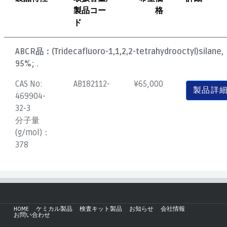
製品コー
格
ド
ABCR品：
(Tridecafluoro-1,1,2,2-tetrahydrooctyl)silane,
95%; .
CAS No:
AB182112-
¥
65,000
製品詳
469904-
32-3
分子量
(g/mol)：
378
HOME
ケミカル製品
検査キット製品
お知らせ
会社情報
お問い合わせ