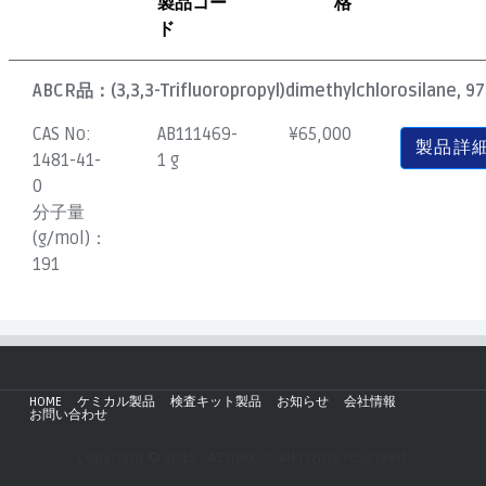
製品コー
格
ド
ABCR品：
(3,3,3-Trifluoropropyl)dimethylchlorosilane, 97
CAS No:
AB111469-
¥
65,000
製品詳
1481-41-
1 g
0
分子量
(g/mol)：
191
HOME
ケミカル製品
検査キット製品
お知らせ
会社情報
お問い合わせ
Copyright © 2019 - AZmax.co All rights reserved.