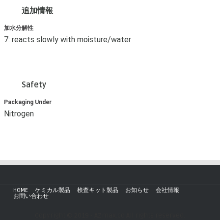
追加情報
加水分解性
7: reacts slowly with moisture/water
Safety
Packaging Under
Nitrogen
HOME
ケミカル製品
検査キット製品
お知らせ
会社情報
お問い合わせ
Copyright © 2019 - AZmax.co All rights reserved.