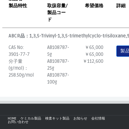
製品特性
取扱容量/
希望価格
詳細
製品コー
ド
ABCR品：
1,3,5-Trivinyl-1,3,5-trimethylcyclo-trisiloxane,
CAS No:
AB108787-
￥65,000
製
3901-77-7
5g
￥65,000
分子量
AB108787-
￥112,600
(g/mol)：
25g
258.50g/mol
AB108787-
100g
HOME
ケミカル製品
検査キット製品
お知らせ
会社情報
お問い合わせ