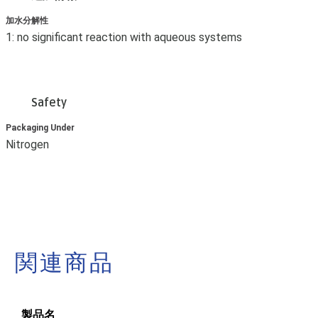
加水分解性
1: no significant reaction with aqueous systems
Safety
Packaging Under
Nitrogen
関連商品
製品名