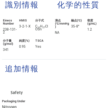
識別情報
化学的性質
Einecs
HMIS
分子式
沸点
融点(℃)
密度
Number
(℃/mmHg
(g/mL)
3-2-1-X
C
H
Cl
35-8°
)
12
27
OSn
238-131-
1.2
2
NA
分子量
純度(%)
TSCA
(g/mol)
0.95
Yes
341
追加情報
Safety
Packaging Under
Nitrogen