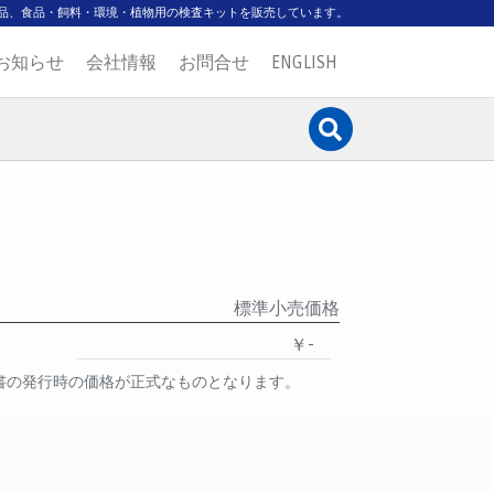
品、食品・飼料・環境・植物用の検査キットを販売しています。
お知らせ
会社情報
お問合せ
ENGLISH
標準小売価格
￥-
書の発行時の価格が正式なものとなります。