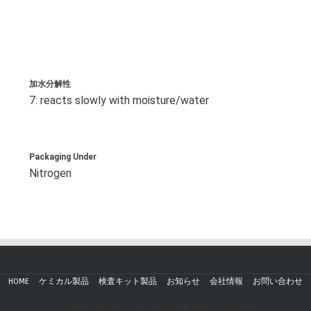
加水分解性
7: reacts slowly with moisture/water
Packaging Under
Nitrogen
HOME
ケミカル製品
検査キット製品
お知らせ
会社情報
お問い合わせ
Copyright © 2019 - AZmax.co All rights reserved.