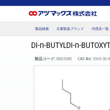
製品検索
主要取扱ブランド
代理店一覧
ホーム
お気に入り
カート
マイアカウント
主要取
DI-n-BUTYLDI-n-BUTOXY
製品コード:
SND3180
CAS No:
3349-36-