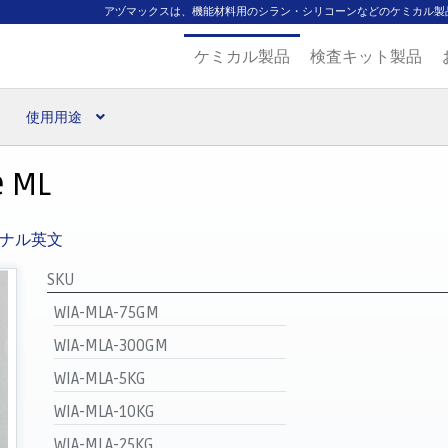
アヅマックスは、機能材料用のシラン・シリコーンなどのケミカル製
ケミカル製品
検査キット製品
使用用途
扱ブランド
代理店一覧
支払い
製品検索
見積発行
e ML
ナル英文
SKU
WIA-MLA-75GM
WIA-MLA-300GM
WIA-MLA-5KG
WIA-MLA-10KG
WIA-MLA-25KG