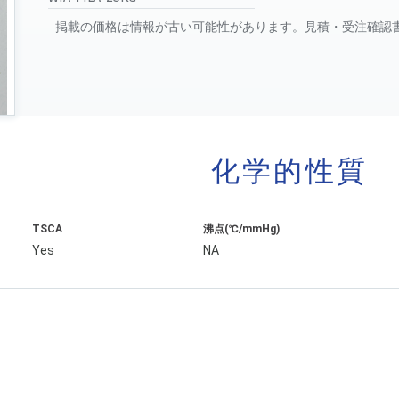
掲載の価格は情報が古い可能性があります。見積・受注確認
化学的性質
TSCA
沸点(℃/mmHg)
Yes
NA