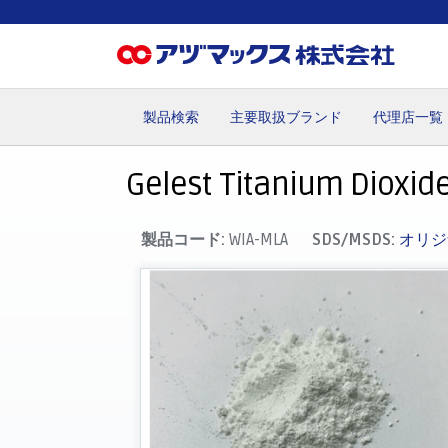
製品検索
主要取扱ブランド
代理店一覧
ホーム
お気に入り
カート
マイアカウント
主要取
Gelest Titanium Dioxid
製品コード:
WIA-MLA
SDS/MSDS:
オリジ