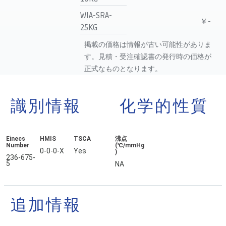
WIA-SRA-
￥-
25KG
掲載の価格は情報が古い可能性がありま
す。見積・受注確認書の発行時の価格が
正式なものとなります。
識別情報
化学的性質
Einecs
HMIS
TSCA
沸点
Number
(℃/mmHg
0-0-0-X
Yes
)
236-675-
5
NA
追加情報