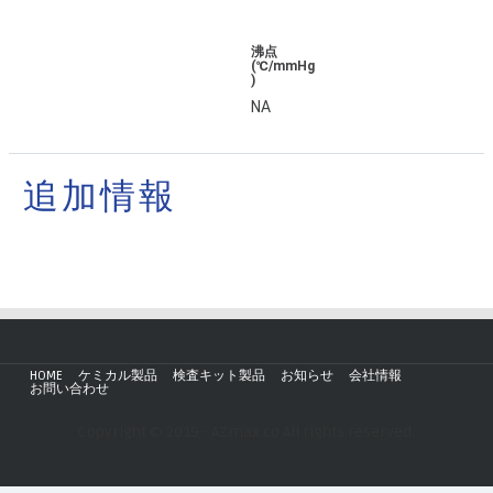
沸点
(℃/mmHg
)
NA
追加情報
HOME
ケミカル製品
検査キット製品
お知らせ
会社情報
お問い合わせ
Copyright © 2019 - AZmax.co All rights reserved.