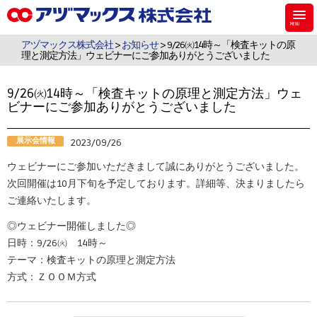
アヅマックスは、機能材料用のシラン・シリコーンなどのケミカル製品、食
品・飼料・環境・植物用の検査キットを販売しています。
アヅマックス株式会社
>
お知らせ
> 9/26㈫14時～「検査キットの原
理と測定方法」ウェビナーにご参加ありがとうございました
9/26㈫14時～「検査キットの原理と測定方法」ウェ
ビナーにご参加ありがとうございました
展示会情報
2023/09/26
ウェビナーにご参加いただきまして誠にありがとうございました。
次回開催は10月下旬を予定しております。詳細等、決まりましたら
ご連絡いたします。
◎ウェビナー開催しました◎
日時：9/26㈫ 14時～
テーマ：検査キットの原理と測定方法
方式：ＺＯＯＭ方式