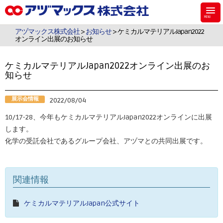
アヅマックスは、機能材料用のシラン・シリコーンなどのケミカル製品、食
品・飼料・環境・植物用の検査キットを販売しています。
アヅマックス株式会社
>
お知らせ
> ケミカルマテリアルJapan2022
オンライン出展のお知らせ
ケミカルマテリアルJapan2022オンライン出展のお
知らせ
展示会情報
2022/08/04
10/17-28、今年もケミカルマテリアルJapan2022オンラインに出展
します。
化学の受託会社であるグループ会社、アヅマとの共同出展です。
関連情報
ケミカルマテリアルJapan公式サイト