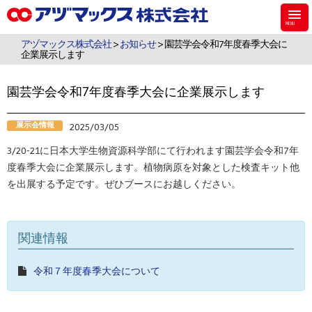
アヅマックスは、機能材料用のシラン・シリコーンなどのケミカル製品、食
品・飼料・環境・植物用の検査キットを販売しています。
アヅマックス株式会社
>
お知らせ
> 園芸学会令和7年度春季大会に
企業展示します
園芸学会令和7年度春季大会に企業展示します
展示会情報
2025/03/05
3/20-21に日本大学生物資源科学部にて行われます園芸学会令和7年
度春季大会に企業展示します。植物病原を対象とした検査キット他
を出展する予定です。ぜひブースにお越しください。
関連情報
令和７年度春季大会について