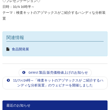
◇プレゼンテーション◇
日時：10/4 16時半～
テーマ：検査キットのアヅマックスがご紹介するハンディな分析装
置
関連情報
食品開発展
Gelest 製品 販売価格値上げのお知らせ
11/7㈫14時～「検査キットのアヅマックスが ご紹介するハ
ンディな分析装置」のウェビナーを開催しました
最近のお知らせ