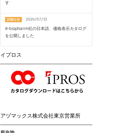
す
2026/07/15
お知らせ
R-biopharm社の日本語、価格表示カタログ
を公開しました
イプロス
アヅマックス株式会社東京営業所
所在地