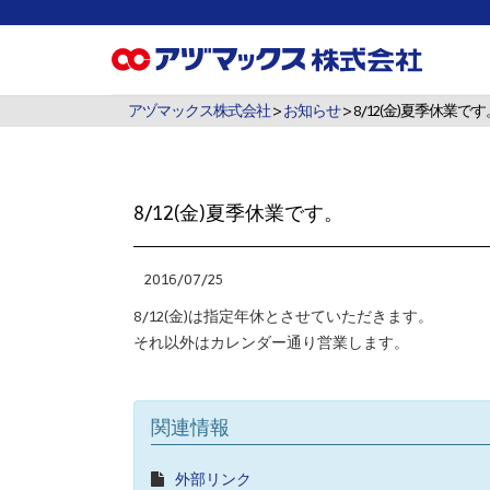
アヅマックス株式会社
>
お知らせ
> 8/12(金)夏季休業です
8/12(金)夏季休業です。
2016/07/25
8/12(金)は指定年休とさせていただきます。
それ以外はカレンダー通り営業します。
関連情報
外部リンク