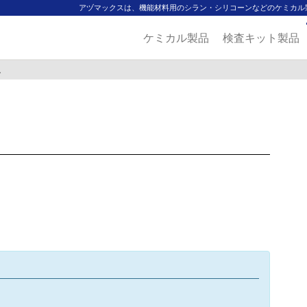
アヅマックスは、機能材料用のシラン・シリコーンなどのケミカル
ケミカル製品
検査キット製品
。