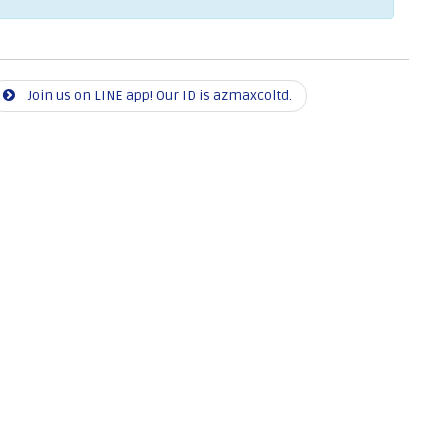
Join us on LINE app! Our ID is azmaxcoltd.