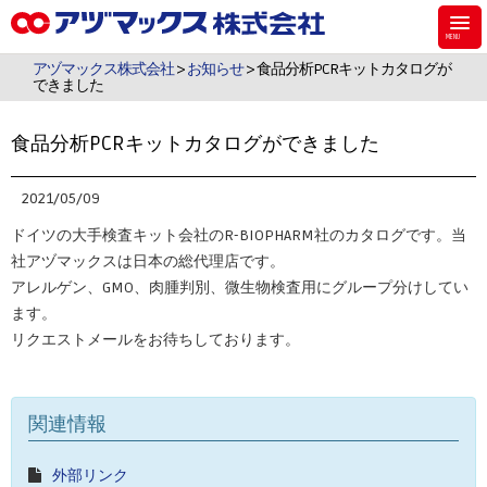
アヅマックスは、機能材料用のシラン・シリコーンなどのケミカル製品、食
品・飼料・環境・植物用の検査キットを販売しています。
アヅマックス株式会社
>
お知らせ
> 食品分析PCRキットカタログが
できました
食品分析PCRキットカタログができました
2021/05/09
ドイツの大手検査キット会社のR-BIOPHARM社のカタログです。当
社アヅマックスは日本の総代理店です。
アレルゲン、GMO、肉腫判別、微生物検査用にグループ分けしてい
ます。
リクエストメールをお待ちしております。
関連情報
外部リンク